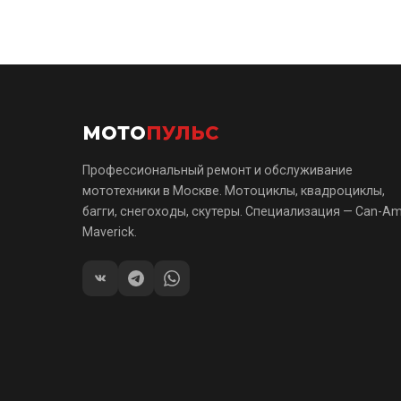
МОТО
ПУЛЬС
Профессиональный ремонт и обслуживание
мототехники в Москве. Мотоциклы, квадроциклы,
багги, снегоходы, скутеры. Специализация — Can-A
Maverick.