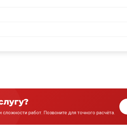
слугу?
и сложности работ. Позвоните для точного расчёта.