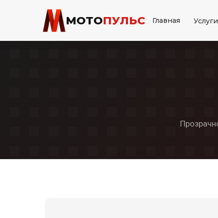
МОТО
ПУЛЬС
Главная
Услуг
Прозрачн