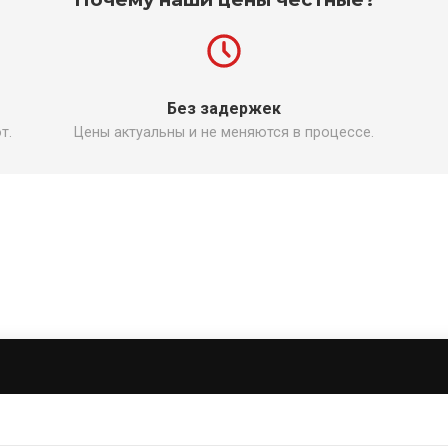
Без задержек
т.
Цены актуальны и не меняются в процессе.