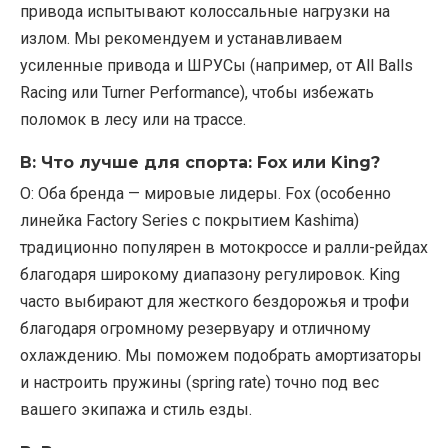
привода испытывают колоссальные нагрузки на
излом. Мы рекомендуем и устанавливаем
усиленные привода и ШРУСы (например, от All Balls
Racing или Turner Performance), чтобы избежать
поломок в лесу или на трассе.
В: Что лучше для спорта: Fox или King?
О: Оба бренда — мировые лидеры. Fox (особенно
линейка Factory Series с покрытием Kashima)
традиционно популярен в мотокроссе и ралли-рейдах
благодаря широкому диапазону регулировок. King
часто выбирают для жесткого бездорожья и трофи
благодаря огромному резервуару и отличному
охлаждению. Мы поможем подобрать амортизаторы
и настроить пружины (spring rate) точно под вес
вашего экипажа и стиль езды.