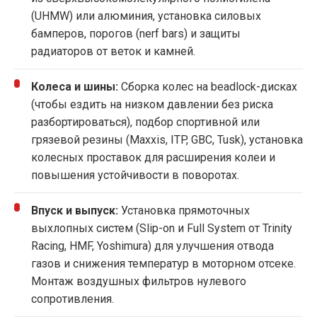
(UHMW) или алюминия, установка силовых
бамперов, порогов (nerf bars) и защиты
радиаторов от веток и камней.
Колеса и шины:
Сборка колес на beadlock-дисках
(чтобы ездить на низком давлении без риска
разбортироваться), подбор спортивной или
грязевой резины (Maxxis, ITP, GBC, Tusk), установка
колесных проставок для расширения колеи и
повышения устойчивости в поворотах.
Впуск и выпуск:
Установка прямоточных
выхлопных систем (Slip-on и Full System от Trinity
Racing, HMF, Yoshimura) для улучшения отвода
газов и снижения температур в моторном отсеке.
Монтаж воздушных фильтров нулевого
сопротивления.