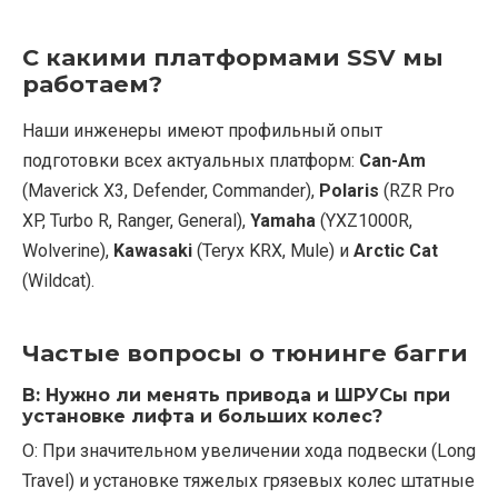
С какими платформами SSV мы
работаем?
Наши инженеры имеют профильный опыт
подготовки всех актуальных платформ:
Can-Am
(Maverick X3, Defender, Commander),
Polaris
(RZR Pro
XP, Turbo R, Ranger, General),
Yamaha
(YXZ1000R,
Wolverine),
Kawasaki
(Teryx KRX, Mule) и
Arctic Cat
(Wildcat).
Частые вопросы о тюнинге багги
В: Нужно ли менять привода и ШРУСы при
установке лифта и больших колес?
О: При значительном увеличении хода подвески (Long
Travel) и установке тяжелых грязевых колес штатные