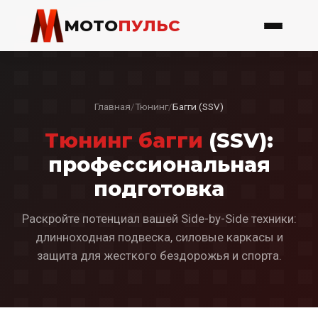
МОТО
ПУЛЬС
Главная
/
Тюнинг
/
Багги (SSV)
Тюнинг багги
(SSV):
профессиональная
подготовка
Раскройте потенциал вашей Side-by-Side техники:
длинноходная подвеска, силовые каркасы и
защита для жесткого бездорожья и спорта.