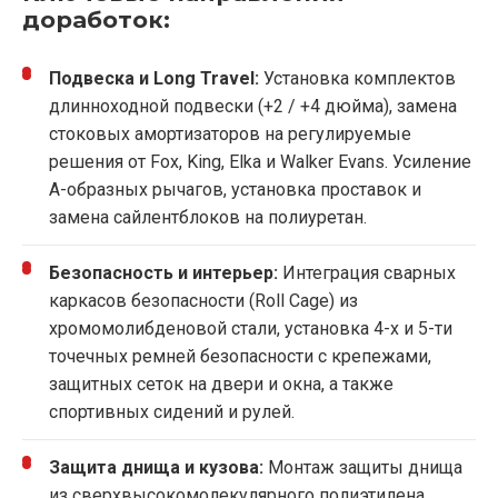
доработок:
Подвеска и Long Travel:
Установка комплектов
длинноходной подвески (+2 / +4 дюйма), замена
стоковых амортизаторов на регулируемые
решения от Fox, King, Elka и Walker Evans. Усиление
А-образных рычагов, установка проставок и
замена сайлентблоков на полиуретан.
Безопасность и интерьер:
Интеграция сварных
каркасов безопасности (Roll Cage) из
хромомолибденовой стали, установка 4-х и 5-ти
точечных ремней безопасности с крепежами,
защитных сеток на двери и окна, а также
спортивных сидений и рулей.
Защита днища и кузова:
Монтаж защиты днища
из сверхвысокомолекулярного полиэтилена