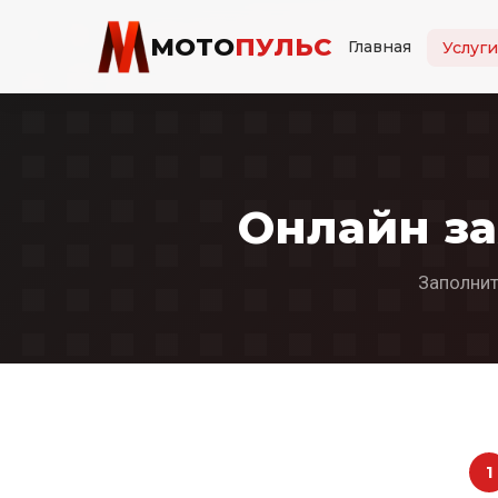
МОТО
ПУЛЬС
Главная
Услуг
Онлайн за
Заполнит
1