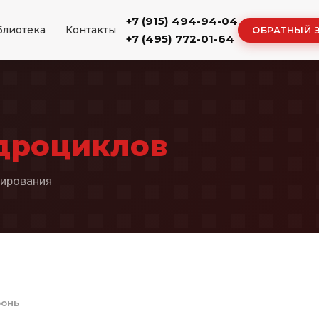
+7 (915) 494-94-04
блиотека
Контакты
ОБРАТНЫЙ 
+7 (495) 772-01-64
дроциклов
нирования
онь