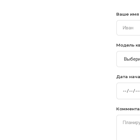
Ваше им
Модель к
Дата нач
Коммента