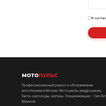
Я согла
МОТО
ПУЛЬС
Профессиональный ремонт и обслуживание
мототехники в Москве. Мотоциклы, квадроциклы,
багги, снегоходы, скутеры. Специализация — Can-A
Maverick.